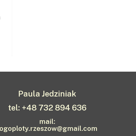
i
Paula Jedziniak
tel: +48 732 894 636
mail:
logoploty.rzeszow@gmail.com