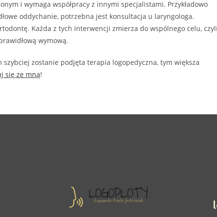
ożonym i wymaga współpracy z innymi specjalistami. Przykładowo
dłowe oddychanie, potrzebna jest konsultacja u laryngologa.
todontę. Każda z tych interwencji zmierza do wspólnego celu, czyl
ad prawidłową wymową.
Im szybciej zostanie podjęta terapia logopedyczna, tym większa
uj się ze mną
!