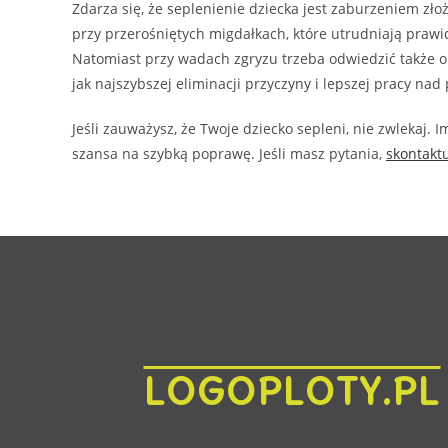
Zdarza się, że seplenienie dziecka jest zaburzeniem zł
przy przerośniętych migdałkach, które utrudniają prawi
Natomiast przy wadach zgryzu trzeba odwiedzić także or
jak najszybszej eliminacji przyczyny i lepszej pracy n
Jeśli zauważysz, że Twoje dziecko sepleni, nie zwlekaj. 
szansa na szybką poprawę. Jeśli masz pytania,
skontakt
logoploty.pl