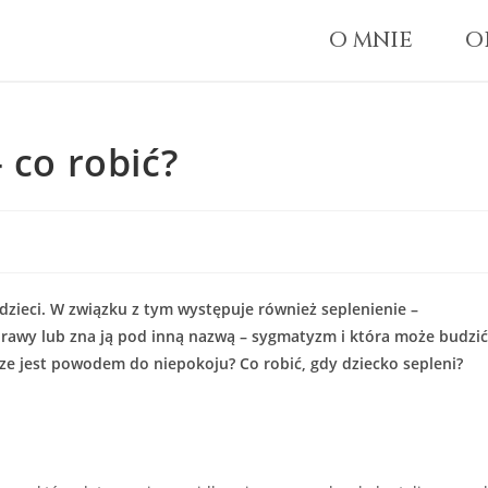
O MNIE
O
 co robić?
dzieci. W związku z tym występuje również seplenienie –
sprawy lub zna ją pod inną nazwą – sygmatyzm i która może budzić
sze jest powodem do niepokoju? Co robić, gdy dziecko sepleni?