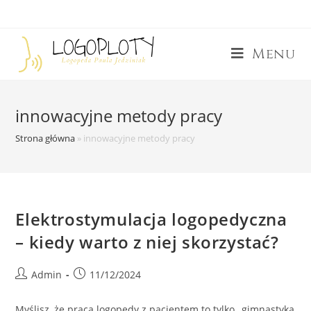
Menu
innowacyjne metody pracy
Strona główna
»
innowacyjne metody pracy
Elektrostymulacja logopedyczna
– kiedy warto z niej skorzystać?
Admin
11/12/2024
Myślisz, że praca logopedy z pacjentem to tylko „gimnastyka