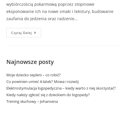
wybiórczością pokarmową poprzez stopniowe
eksponowanie ich na nowe smaki i tekstury, budowanie
zaufania do jedzenia oraz radzenie…
Czytaj Dalej
Najnowsze posty
Moje dziecko sepleni – co robić?
Co powinien umieć 4-latek? Mowa i rozwój
Elektrostymulacja logopedyczna – kiedy warto z niej skorzystać?
Kiedy należy zgłosić się z dzieckiem do logopedy?
Trening słuchowy – Johansena